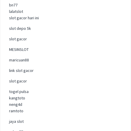
bn77
lalatslot
slot gacor hari ini
slot depo 5k
slot gacor
MESINSLOT
maricuan88
link slot gacor
slot gacor
togel pulsa
kangtoto
neng4d
ramtoto
jaya slot