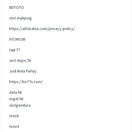
BDTOTO
slot mahjong
https://alifarabia.com/privacy-policy/
ATOM108
tajir77
slot depo 5k
Judi Bola Parlay
https://bn77x.com/
data hk
togel hk
slotgembira
toto6
toto9