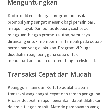
Menguntungkan
Koitoto dikenal dengan program bonus dan
promosi yang sangat menarik bagi pemain baru
maupun loyal. Dari bonus deposit, cashback
mingguan, hingga promo kejutan, semuanya
dirancang untuk memberi nilai tambah pada setiap
permainan yang dilakukan. Program VIP juga
disediakan bagi pengguna setia untuk
mendapatkan hadiah dan keuntungan eksklusif.
Transaksi Cepat dan Mudah
Keunggulan lain dari Koitoto adalah sistem
transaksi yang sangat cepat dan ramah pengguna.
Proses deposit maupun penarikan dapat dilakukan
dalam hitungan menit. Metode pembayaran yang