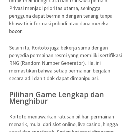
untuk melindungi data dan transaksi pemain.
Privasi menjadi prioritas utama, sehingga
pengguna dapat bermain dengan tenang tanpa
khawatir informasi pribadi atau dana mereka
bocor.
Selain itu, Koitoto juga bekerja sama dengan
penyedia permainan resmi yang memiliki sertifikasi
RNG (Random Number Generator). Hal ini
memastikan bahwa setiap permainan berjalan
secara adil dan tidak dapat dimanipulasi.
Pilihan Game Lengkap dan
Menghibur
Koitoto menawarkan ratusan pilihan permainan
menarik, mulai dari slot online, live casino, hingga
togel dan sportbook. Setiap kategori dirancang