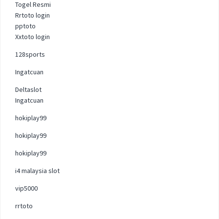
Togel Resmi
Rrtoto login
pptoto
Xxtoto login
128sports
Ingatcuan
Deltaslot
Ingatcuan
hokiplay99
hokiplay99
hokiplay99
i4 malaysia slot
vip5000
rrtoto