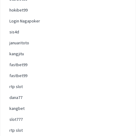
hokibet99
Login Nagapoker
sis4d
januaritoto
kangjitu
fastbet99
fastbet99
rtp slot
dana77
kangbet
slot777
rtp slot