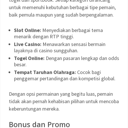
untuk memenuhi kebutuhan berbagai tipe pemain,
baik pemula maupun yang sudah berpengalaman.
Slot Online:
Menyediakan berbagai tema
menarik dengan RTP tinggi.
Live Casino:
Menawarkan sensasi bermain
layaknya di casino sungguhan.
Togel Online:
Dengan pasaran lengkap dan odds
besar.
Tempat Taruhan Olahraga:
Cocok bagi
penggemar pertandingan dan kompetisi global.
Dengan opsi permainan yang begitu luas, pemain
tidak akan pernah kehabisan pilihan untuk mencoba
keberuntungan mereka.
Bonus dan Promo