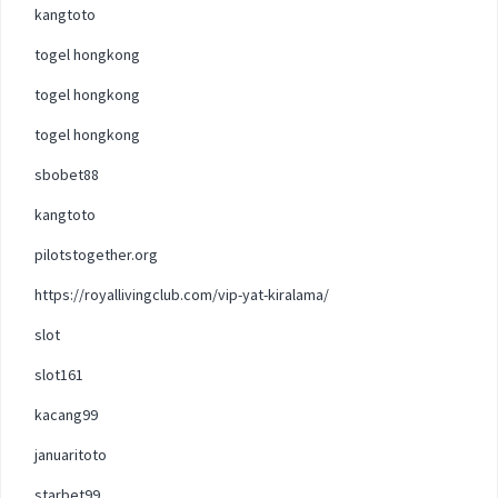
kangtoto
togel hongkong
togel hongkong
togel hongkong
sbobet88
kangtoto
pilotstogether.org
https://royallivingclub.com/vip-yat-kiralama/
slot
slot161
kacang99
januaritoto
starbet99