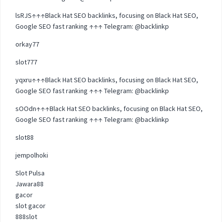
lsRJS↑↑↑Black Hat SEO backlinks, focusing on Black Hat SEO,
Google SEO fast ranking ↑↑↑ Telegram: @backlinkp
orkay77
slot777
yqxru↑↑↑Black Hat SEO backlinks, focusing on Black Hat SEO,
Google SEO fast ranking ↑↑↑ Telegram: @backlinkp
sOOdn↑↑↑Black Hat SEO backlinks, focusing on Black Hat SEO,
Google SEO fast ranking ↑↑↑ Telegram: @backlinkp
slot88
jempolhoki
Slot Pulsa
Jawara88
gacor
slot gacor
888slot