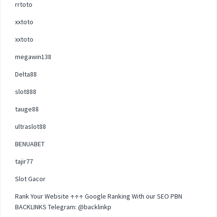
rrtoto
xxtoto
xxtoto
megawin138
Delta88
slot888
tauge88
ultraslot88
BENUABET
tajir77
Slot Gacor
Rank Your Website ↑↑↑ Google Ranking With our SEO PBN
BACKLINKS Telegram: @backlinkp