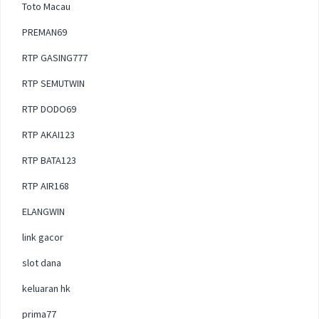
Toto Macau
PREMAN69
RTP GASING777
RTP SEMUTWIN
RTP DODO69
RTP AKAI123
RTP BATA123
RTP AIR168
ELANGWIN
link gacor
slot dana
keluaran hk
prima77